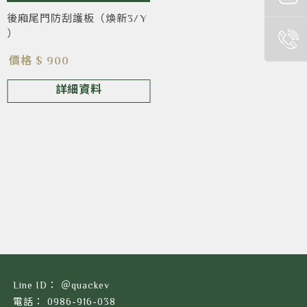
後廂尾門防刮護板（煥新3/Y
）
價格 $ 900
詳細資料
＠quackev
0986-916-038