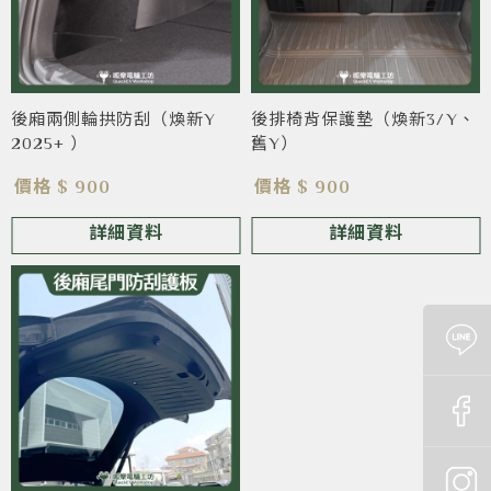
後廂兩側輪拱防刮（煥新Y
後排椅背保護墊（煥新3/Y、
2025+ ）
舊Y）
價格 $ 900
價格 $ 900
詳細資料
詳細資料