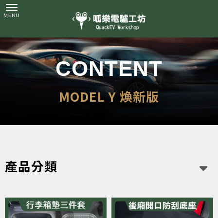
MODEL Y 煥新版
產品分類