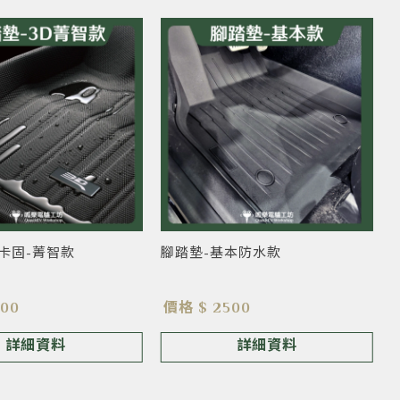
D卡固-菁智款
腳踏墊-基本防水款
500
價格 $ 2500
詳細資料
詳細資料