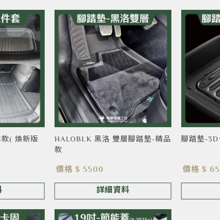
款( 煥新版
HALOBLK 黑洛 雙層腳踏墊-精品
腳踏墊-3
款
價格 $ 5500
價格 $ 6
料
詳細資料