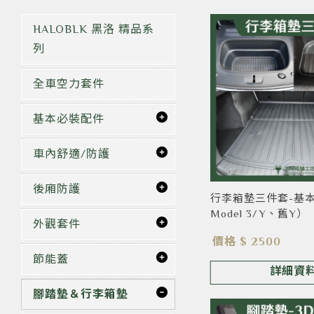
HALOBLK 黑洛 精品系
列
全車空力套件
基本必裝配件
車內舒適/防護
後廂防護
行李箱墊三件套-基本
Model 3/Y、舊Y）
外觀套件
價格 $ 2500
節能蓋
詳細資
腳踏墊＆行李箱墊