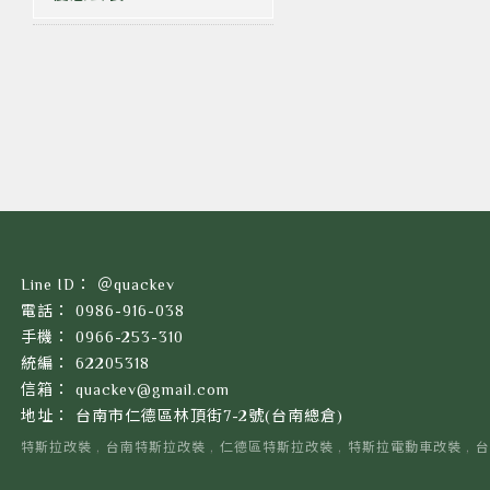
＠quackev
0986-916-038
0966-253-310
62205318
quackev@gmail.com
台南市仁德區林頂街7-2號(台南總倉)
特斯拉改裝
台南特斯拉改裝
仁德區特斯拉改裝
特斯拉電動車改裝
台