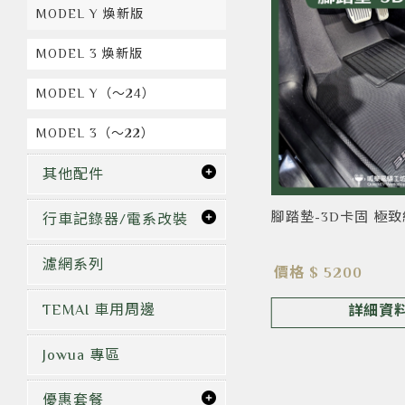
MODEL Y 煥新版
MODEL 3 煥新版
MODEL Y（～24）
MODEL 3（～22）
其他配件
腳踏墊-3D卡固 極
行車記錄器/電系改裝
濾網系列
價格 $ 5200
TEMAI 車用周邊
詳細資
Jowua 專區
優惠套餐