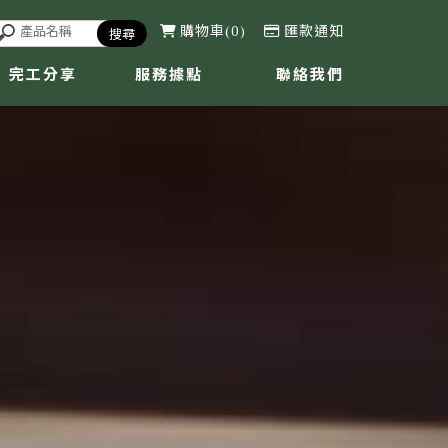
購物車
0
匯款通知
完工分享
服務據點
聯絡我們
CASE
LOCATION
CONTACT