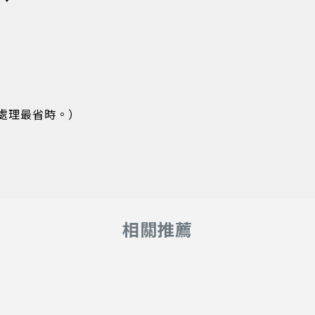
處理最省時。）