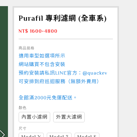
Purafil 專利濾網 (全車系)
NT$ 1600-4800
商品規格
適用車型如選項所示
網站購買不包含安裝
預約安裝請私訊LINE官方：@quackev
可安排到府巡迴服務（無額外費用）
全館滿2000元免運配送。
顏色
內置小濾網
外置大濾網
尺寸