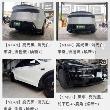
【XTAN】亮光黑+消光白
【XTAN】亮光黑+消光白
車身_後擾流 (煥新Y)
車身_後擾流 (煥新Y)
【CMST】黑車+亮光黑_
【XTAN】亮光黑+消光白
前下巴45度角 (煥新Y)
車身_側裙 (煥新Y)