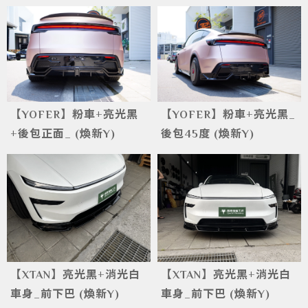
【YOFER】粉車+亮光黑
【YOFER】粉車+亮光黑_
+後包正面_ (煥新Y)
後包45度 (煥新Y)
【XTAN】亮光黑+消光白
【XTAN】亮光黑+消光白
車身_前下巴 (煥新Y)
車身_前下巴 (煥新Y)