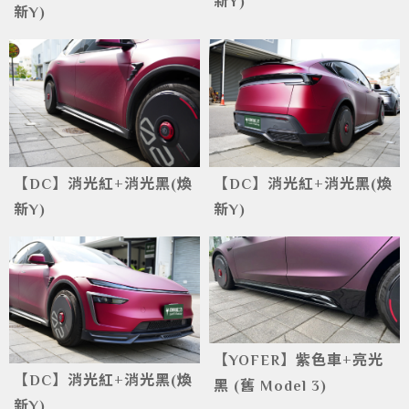
新Y)
新Y)
【DC】消光紅+消光黑(煥
【DC】消光紅+消光黑(煥
新Y)
新Y)
【YOFER】紫色車+亮光
【DC】消光紅+消光黑(煥
黑 (舊 Model 3)
新Y)