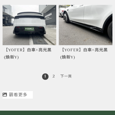
【YOFER】白車+亮光黑
【YOFER】白車+亮光黑
(煥新Y)
(煥新Y)
1
2
下一頁