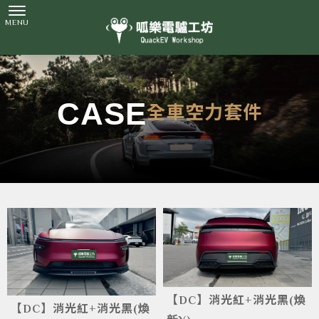
全車空力套件
【DC】消光紅+消光黑(煥
【DC】消光紅+消光黑(煥