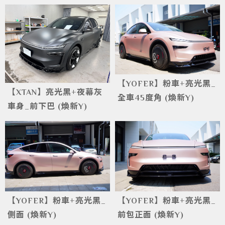
【YOFER】粉車+亮光黑_
【XTAN】亮光黑+夜幕灰
全車45度角 (煥新Y)
車身_前下巴 (煥新Y)
【YOFER】粉車+亮光黑_
【YOFER】粉車+亮光黑_
側面 (煥新Y)
前包正面 (煥新Y)