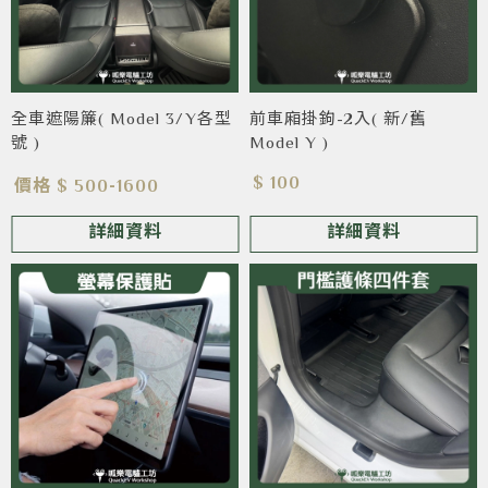
全車遮陽簾( Model 3/Y各型
前車廂掛鉤-2入( 新/舊
號 )
Model Y )
$ 100
價格 $ 500-1600
詳細資料
詳細資料