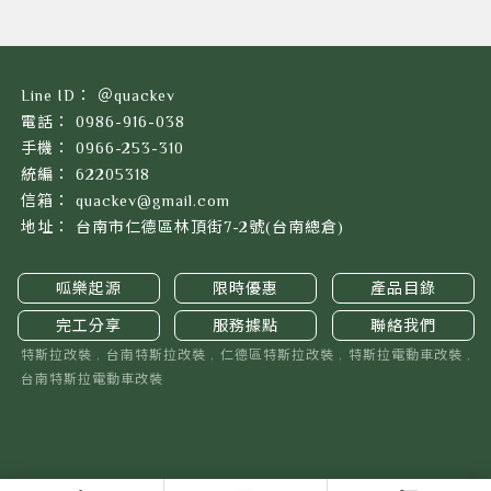
＠quackev
0986-916-038
0966-253-310
62205318
quackev@gmail.com
台南市仁德區林頂街7-2號(台南總倉)
呱樂起源
限時優惠
產品目錄
完工分享
服務據點
聯絡我們
特斯拉改裝
台南特斯拉改裝
仁德區特斯拉改裝
特斯拉電動車改裝
台南特斯拉電動車改裝