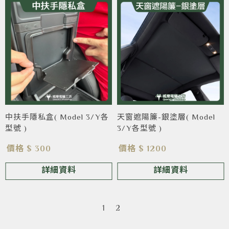
中扶手隱私盒( Model 3/Y各
天窗遮陽簾-銀塗層( Model
型號 )
3/Y各型號 )
價格 $ 300
價格 $ 1200
詳細資料
詳細資料
1
2