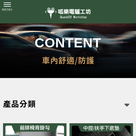
車內舒適/防護
產品分類