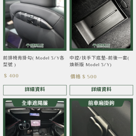
前排椅背掛勾( Model 3/Y各
中控/扶手下底墊-前後一套(
型號 )
煥新版 Model 3/Y)
$ 400
價格 $ 500
詳細資料
詳細資料