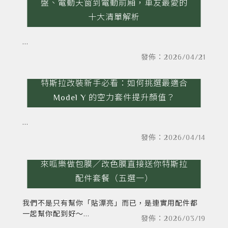
盤、電動天窗到電動前廂，車友最愛的
十大清單解析
發佈：2026/04/21
特斯拉改裝新手必看：如何挑選最適合
Model Y 的空力套件提升顏值？
發佈：2026/04/14
來呱樂做包膜／改色膜直接送你特斯拉
配件套餐（五選一）
我們不是只有幫你「貼漂亮」而已，是連實用配件都
一起幫你配到好～
發佈：2026/03/19