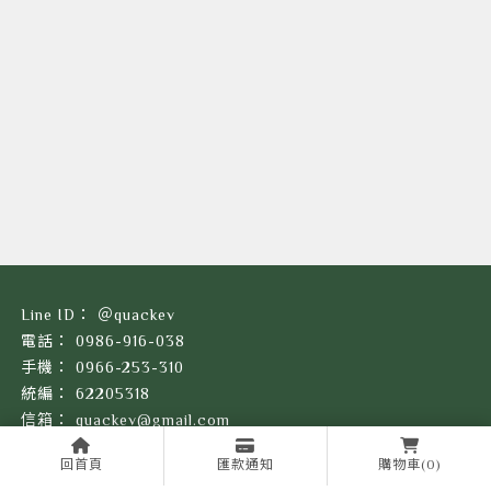
＠quackev
0986-916-038
0966-253-310
62205318
quackev@gmail.com
台南市仁德區林頂街7-2號(台南總倉)
回首頁
匯款通知
購物車
(0)