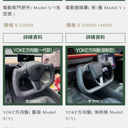
電動車門把手( Model 3/Y各
電動遮陽簾( 新/舊 Model Y )
型號 )
價格 $ 13000
價格 $ 13000-14000
詳細資料
詳細資料
YOKE方向盤( 舊版 Model
YOKE方向盤( 煥新版 Model
3/Y)
3/Y)