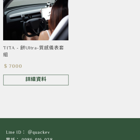
TITA - 餅Ultra-質感儀表套
組
$ 7000
詳細資料
＠quackev