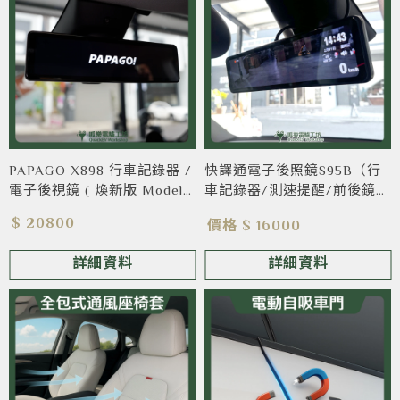
PAPAGO X898 行車記錄器 /
快譯通電子後照鏡S95B（行
電子後視鏡 ( 煥新版 Model
車記錄器/測速提醒/前後鏡
Y 2025+ )
頭）
$ 20800
價格 $ 16000
詳細資料
詳細資料